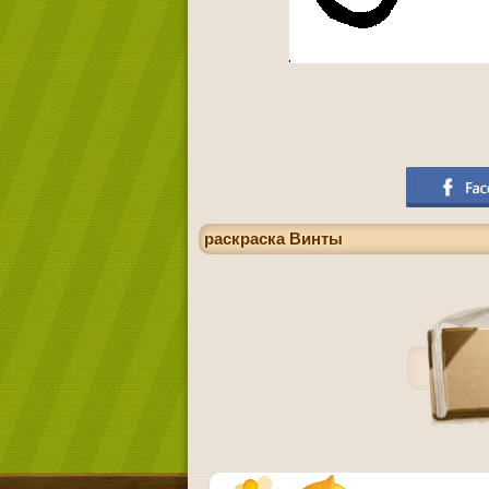
раскраска Винты