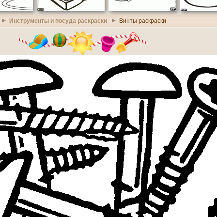
Инструменты и посуда раскраски
Винты раскраски