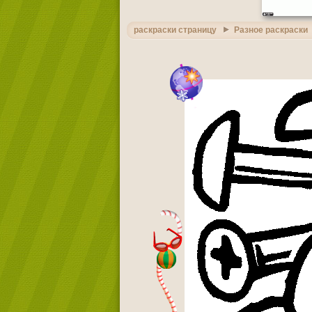
раскраски страницу
Разное раскраски