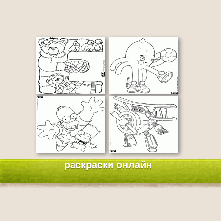
раскраски онлайн