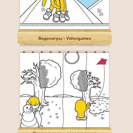
Видеоигры - Videogames