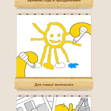
Времена года и празднования
Для самых маленьких