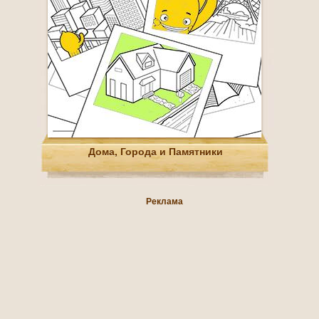
Дома, Города и Памятники
Реклама