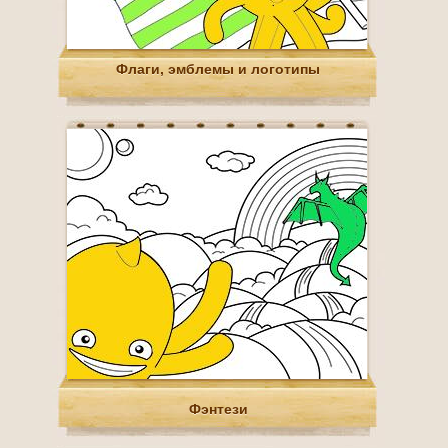
Флаги, эмблемы и логотипы
Фэнтези